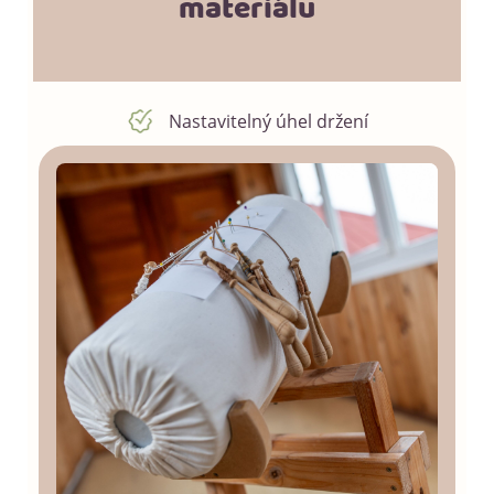
materiálu
Nastavitelný úhel držení