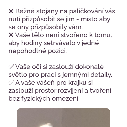
❌ Běžné stojany na paličkování vás
nutí přizpůsobit se jim - místo aby
se ony přizpůsobily vám.
❌ Vaše tělo není stvořeno k tomu,
aby hodiny setrvávalo v jedné
nepohodlné pozici.
✅ Vaše oči si zaslouží dokonalé
světlo pro práci s jemnými detaily.
✅ A vaše vášeň pro krajku si
zaslouží prostor rozvíjení a tvoření
bez fyzických omezení