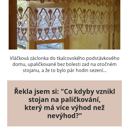
Vláčková záclonka do tkalcovského podstávkového
domu, upaličkované bez bolesti zad na otočném
stojanu, a že to bylo pár hodin sezení...
Řekla jsem si: "Co kdyby vznikl
stojan na paličkování,
který má více výhod než
nevýhod?"