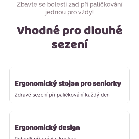
Zbavte se bolesti zad při paličkování
jednou pro vždy!
Vhodné pro dlouhé
sezení
Ergonomický stojan pro seniorky
Zdravé sezení při paličkování každý den
Ergonomický design
Pohodlí při práci s krajkou