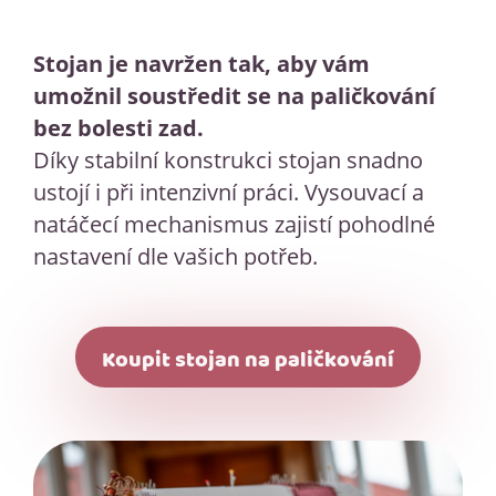
Stojan je navržen tak, aby vám
umožnil soustředit se na paličkování
bez bolesti zad.
Díky stabilní konstrukci stojan snadno
ustojí i při intenzivní práci. Vysouvací a
natáčecí mechanismus zajistí pohodlné
nastavení dle vašich potřeb.
Koupit stojan na paličkování