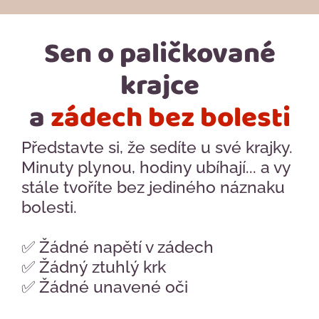
Sen o paličkované
krajce
a
zádech bez bolesti
Představte si, že sedíte u své krajky.
Minuty plynou, hodiny ubíhají... a vy
stále tvoříte bez jediného náznaku
bolesti.
✅ Žádné napětí v zádech
✅ Žádný ztuhlý krk
✅ Žádné unavené oči