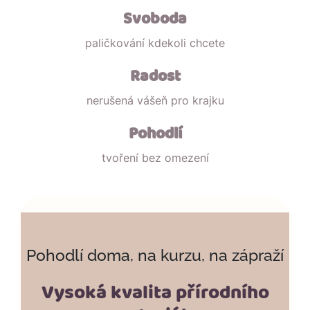
Svoboda
paličkování kdekoli chcete
Radost
nerušená vášeň pro krajku
Pohodlí
tvoření bez omezení
Pohodlí doma, na kurzu, na zápraží
Vysoká kvalita přírodního