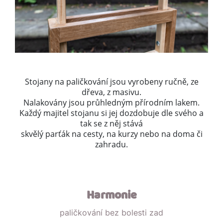
Stojany na paličkování jsou vyrobeny ručně, ze
dřeva, z masivu.
Nalakovány jsou průhledným přírodním lakem.
Každý majitel stojanu si jej dozdobuje dle svého a
tak se z něj stává
skvělý parťák na cesty, na kurzy nebo na doma či
zahradu.
Harmonie
paličkování bez bolesti zad