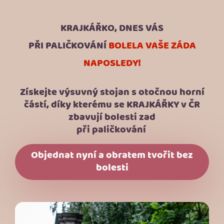
KRAJKÁŘKO, DNES VÁS
PŘI PALIČKOVÁNÍ
BOLELA VAŠE ZÁDA
NAPOSLEDY!
Získejte výsuvný stojan s otočnou horní
částí, díky kterému se KRAJKÁŘKY v ČR
zbavují bolesti zad
při paličkování
Objednat nyní a obratem tvořit bez
bolesti