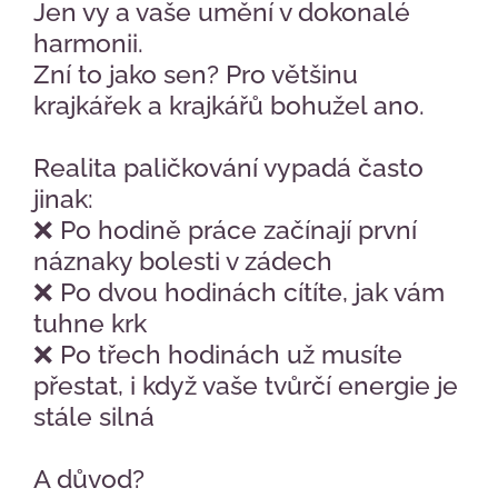
Jen vy a vaše umění v dokonalé
harmonii.
Zní to jako sen? Pro většinu
krajkářek a krajkářů bohužel ano.
Realita paličkování vypadá často
jinak:
❌ Po hodině práce začínají první
náznaky bolesti v zádech
❌ Po dvou hodinách cítíte, jak vám
tuhne krk
❌ Po třech hodinách už musíte
přestat, i když vaše tvůrčí energie je
stále silná
A důvod?